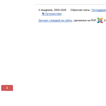
© Академик, 2000-2026
Обратная связь:
Техподдерж
👣 Путешествия
Экспорт словарей на сайты
, сделанные на PHP,
Jo
3